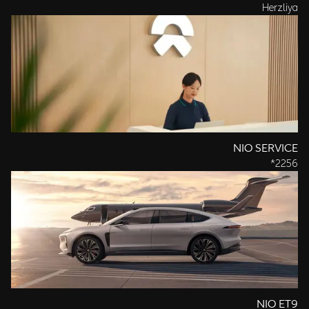
Herzliya
NIO SERVICE
2256*
NIO ET9