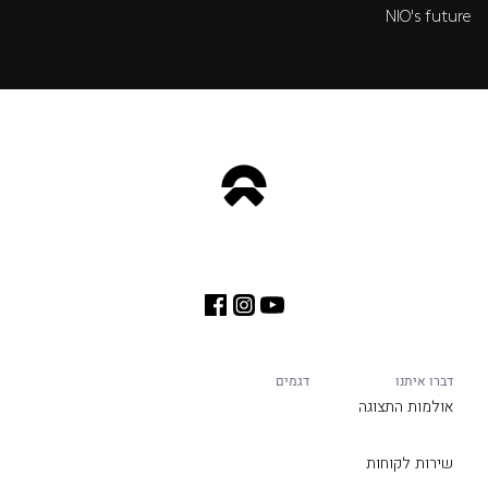
NIO's future
דברו איתנו
דגמים
אולמות התצוגה
שירות לקוחות