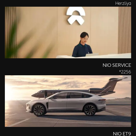
Herzliya
NIO SERVICE
2256*
NIO ET9