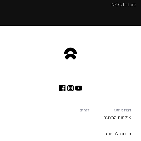
NIO's future
דברו איתנו
דגמים
אולמות התצוגה
שירות לקוחות