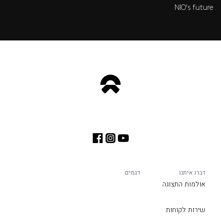
NIO's future
דברו איתנו
דגמים
אולמות התצוגה
שירות לקוחות