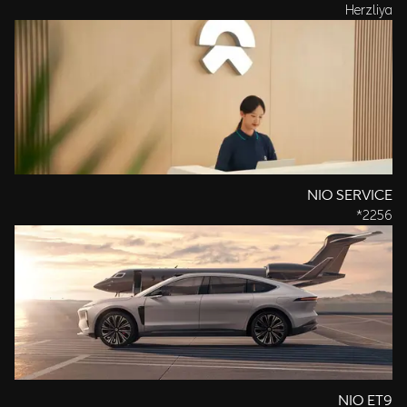
Herzliya
NIO SERVICE
2256*
NIO ET9