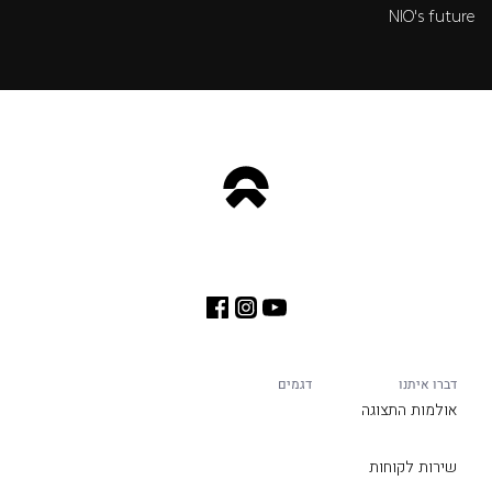
NIO's future
דברו איתנו
דגמים
אולמות התצוגה
שירות לקוחות