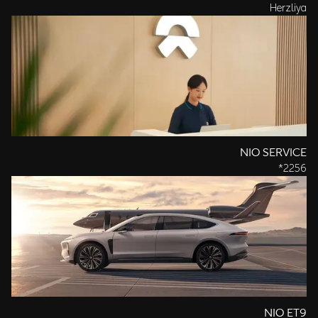
Herzliya
NIO SERVICE
2256*
NIO ET9