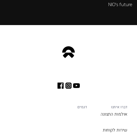
NIO's future
דברו איתנו
דגמים
אולמות התצוגה
שירות לקוחות