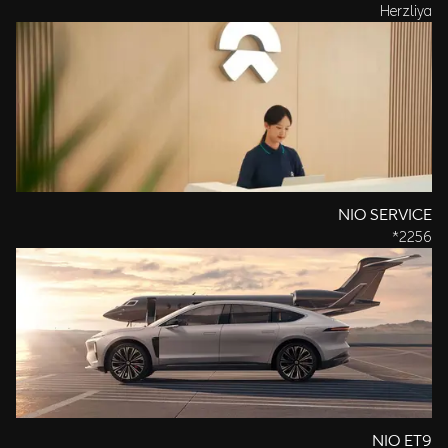
Herzliya
NIO SERVICE
2256*
NIO ET9