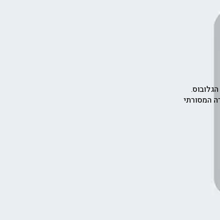
הגלובוס.
ה המסורתי