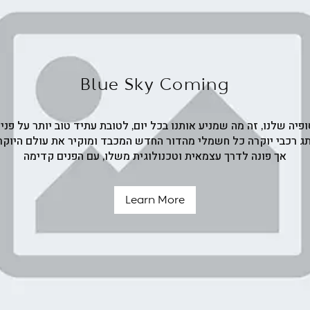
Blue Sky Coming
ופיה שלנו, זה מה שמניע אותנו בכל יום, לטובת עתיד טוב יותר על פני 
ותג רכבי יוקרה כל חשמלי מהדור החדש המכבד ומוקיר את עולם היוקר
אך פונה לדרך עצמאית וטכנולוגית משלו,
עם הפנים קדימה
Learn More
Blue
Sky
Coming