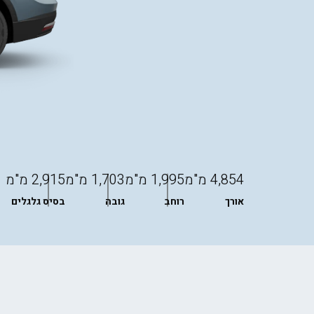
4,854 מ"מ
1,995 מ"מ
1,703 מ"מ
2,915 מ"מ
אורך
רוחב
גובה
בסיס גלגלים