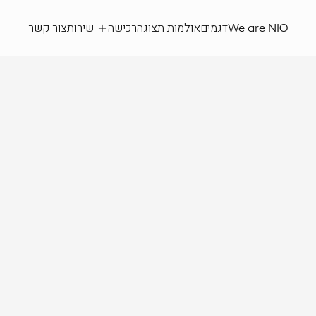
We are NIO
דגמים
אולמות תצוגה
רכישה
שירות
צור קשר
NIO