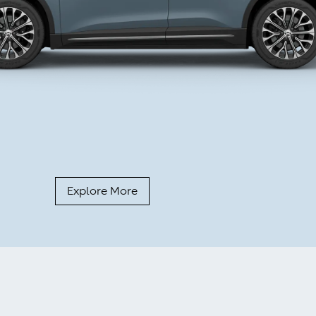
Explore More
החל
מ-
299,000
ש"ח