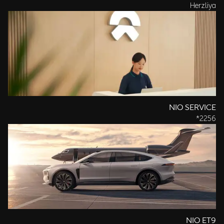
Herzliya
NIO SERVICE
2256*
NIO ET9