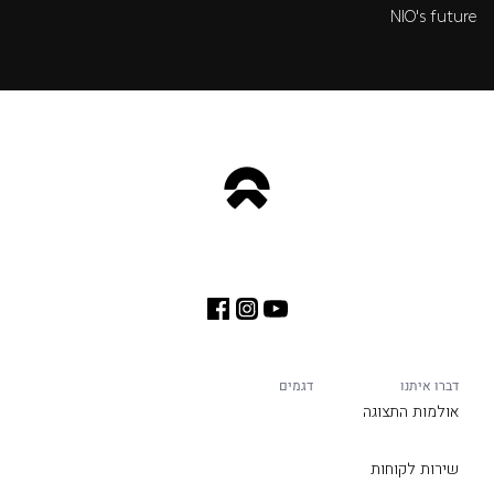
NIO's future
דברו איתנו
דגמים
אולמות התצוגה
שירות לקוחות