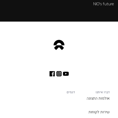
NIO's future
דברו איתנו
דגמים
אולמות התצוגה
שירות לקוחות