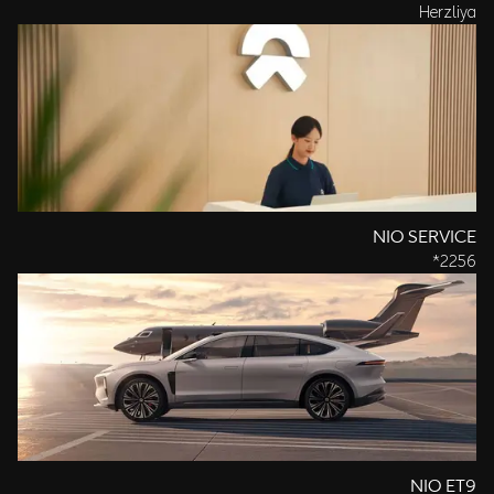
Herzliya
NIO SERVICE
2256*
NIO ET9