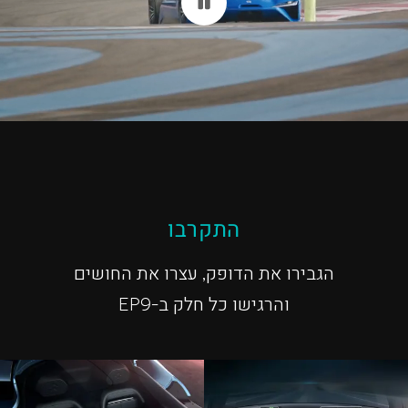
התקרבו
הגבירו את הדופק, עצרו את החושים
והרגישו כל חלק ב-EP9