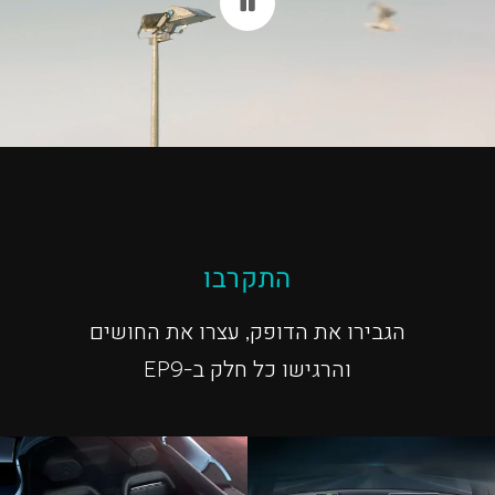
התקרבו
הגבירו את הדופק, עצרו את החושים
והרגישו כל חלק ב-EP9