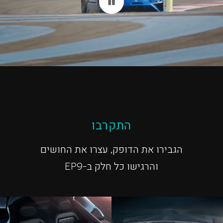
התקרבו
הגבירו את הדופק, עצרו את החושים
והרגישו כל חלק ב-EP9