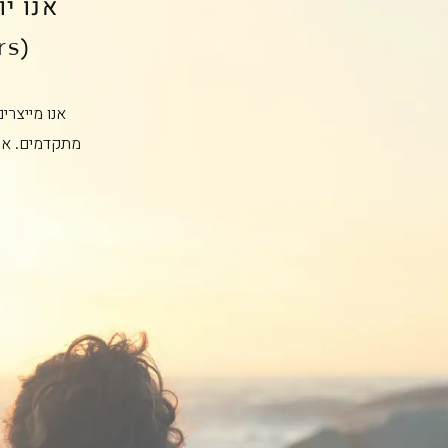
אנו י
(Users) יכולים לשתף זה את זה ולהתפתח יחד.
אנו מייצרי
מתקדמים. אנ