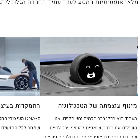
לאי אופטימיות במסע לעבר עתיד החברה הגלובלית.
מינוף עוצמתה של הטכנולוגיה
התמקדות בעיצו
העתיד הוא בכלי רכב חכמים וחשמליים. אנו
ה-DNA העיצובי 
מובילים את הדרך, שואפים להוסיף ערך לחיים
שמחה לכל החושים ב
שלכם ומפתחים באופן מתמיד טכנולוגיות פורצות