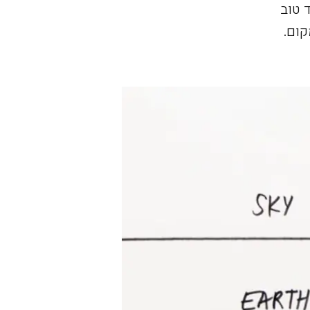
ילוסופיה של NIO, לעתיד טוב
קום.