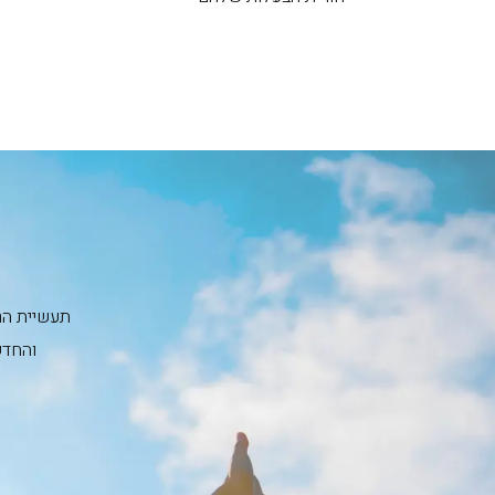
תעשיית הרכ
והחדש