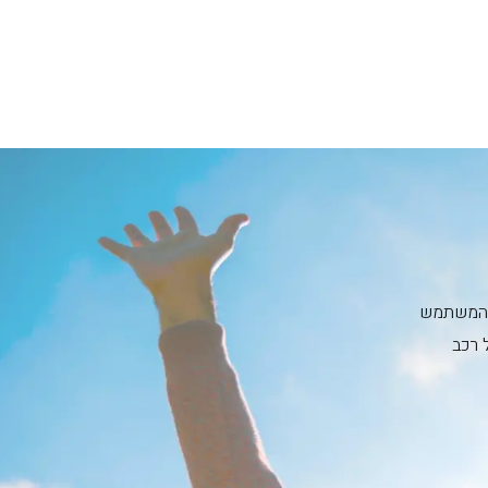
ית המשתמש
 רכב