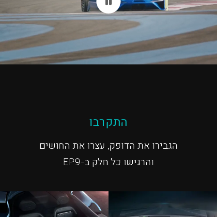
התקרבו
הגבירו את הדופק, עצרו את החושים
והרגישו כל חלק ב-EP9