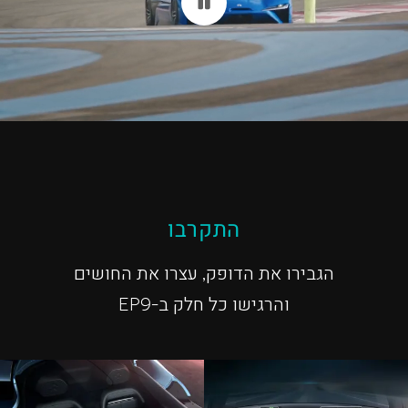
התקרבו
הגבירו את הדופק, עצרו את החושים
והרגישו כל חלק ב-EP9