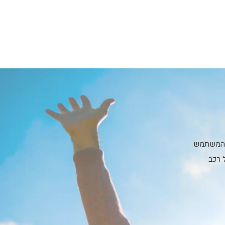
ית המשתמש
 רכב