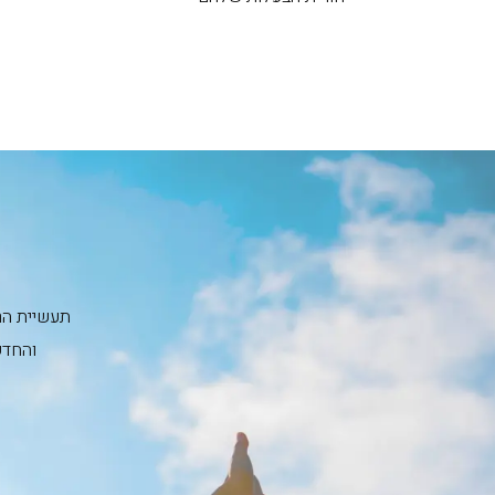
תעשיית הרכ
והחדש