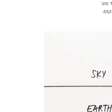
ילוסופיה של NIO, לעתיד טוב
קום.