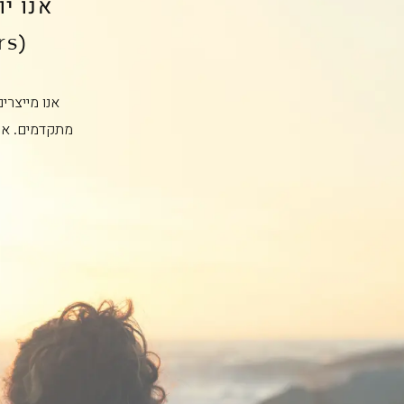
אנו י
(Users) יכולים לשתף זה את זה ולהתפתח יחד.
אנו מייצרי
מתקדמים. אנ