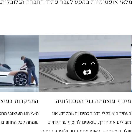
לאי אופטימיות במסע לעבר עתיד החברה הגלובלית.
מינוף עוצמתה של הטכנולוגיה
התמקדות בעיצו
העתיד הוא בכלי רכב חכמים וחשמליים. אנו
ה-DNA העיצובי 
מובילים את הדרך, שואפים להוסיף ערך לחיים
שמחה לכל החושים ב
שלכם ומפתחים באופן מתמיד טכנולוגיות פורצות