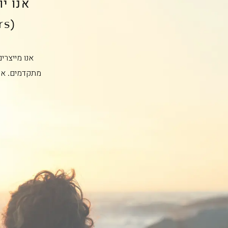
אנו י
(Users) יכולים לשתף זה את זה ולהתפתח יחד.
אנו מייצרי
מתקדמים. אנ