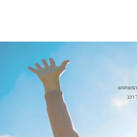
ית המשתמש
 רכב