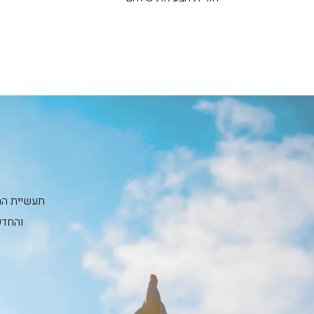
תעשיית הרכ
והחדש