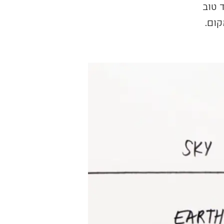
ילוסופיה של NIO, לעתיד טוב
קום.