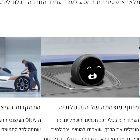
לאי אופטימיות במסע לעבר עתיד החברה הגלובלית.
מינוף עוצמתה של הטכנולוגיה
התמקדות בעיצו
העתיד הוא בכלי רכב חכמים וחשמליים. אנו
ה-DNA העיצובי 
מובילים את הדרך, שואפים להוסיף ערך לחיים
שמחה לכל החושים ב
שלכם ומפתחים באופן מתמיד טכנולוגיות פורצות