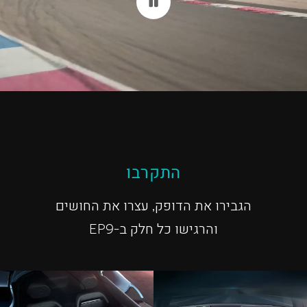
התקרבו
הגבירו את הדופק, עצרו את החושים
והרגישו כל חלק ב-EP9