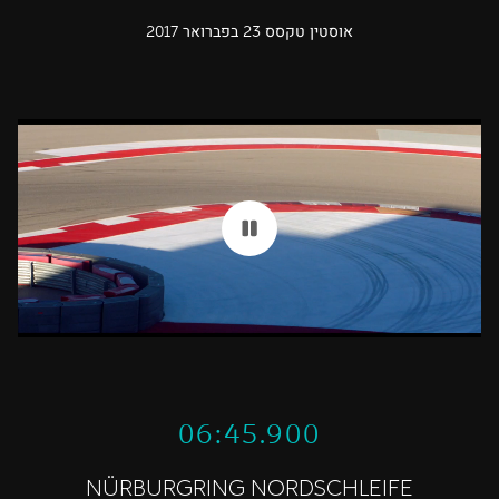
אוסטין טקסס 23 בפברואר 2017
06:45.900
NÜRBURGRING NORDSCHLEIFE