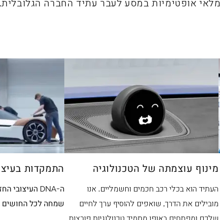
לאי אופטימיות במסע לעבר עתיד החברה הגלובלית.
מינוף עוצמתה של הטכנולוגיה
התמקדות בעיצו
העתיד הוא בכלי רכב חכמים וחשמליים. אנו
ה-DNA העיצובי 
מובילים את הדרך, שואפים להוסיף ערך לחיים
שמחה לכל החושים ב
שלכם ומפתחים באופן מתמיד טכנולוגיות פורצות