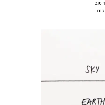
ילוסופיה של NIO, לעתיד טוב
קום.