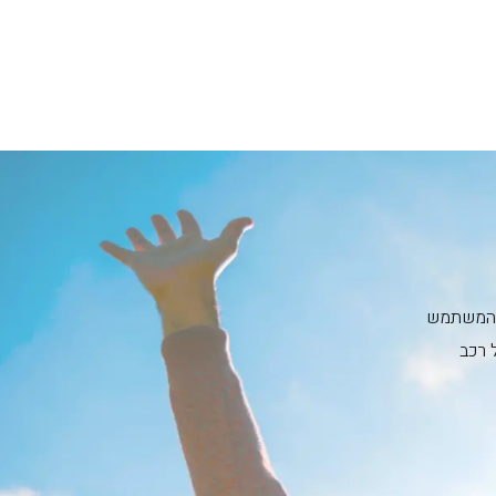
ית המשתמש
 רכב