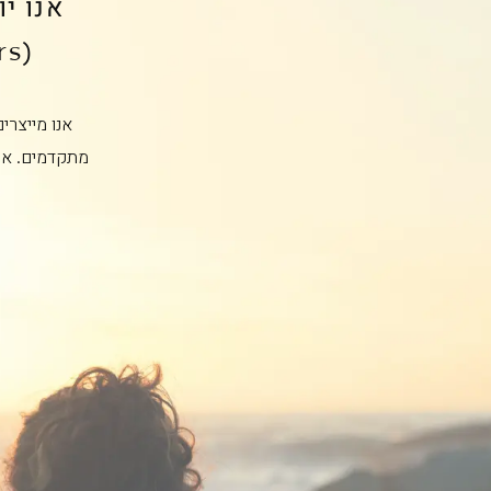
אנו י
(Users) יכולים לשתף זה את זה ולהתפתח יחד.
אנו מייצרי
מתקדמים. אנ