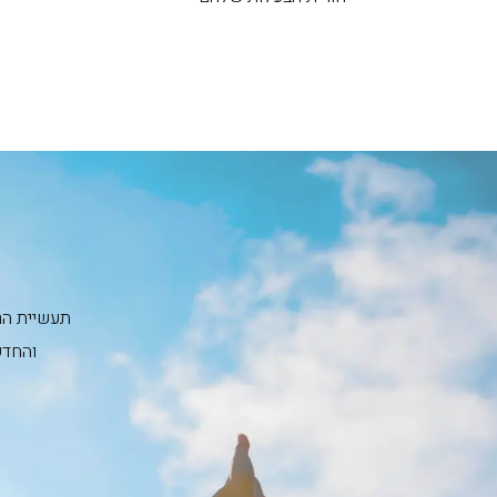
תעשיית הרכ
והחדש