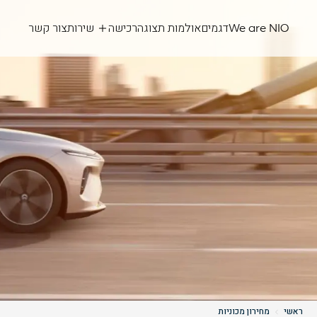
We are NIO
דגמים
אולמות תצוגה
רכישה
שירות
צור קשר
ראשי
מחירון מכוניות