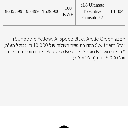
eL8 Ultimate
100
₪
635,399
₪
5,499
₪
629,900
Executive
EL804
KWH
Console 22
* צבע Sunbathe Yellow, Airspace Blue, Arctic Green ו-
Southern Star הינם בתוספת תשלום של 10,000 ₪. (כולל מע"מ)
* ריפודי Sepia Brown ו- Palazzo Beige הינם בתוספת תשלום
של 5,000 ש"ח (כולל מע"מ).