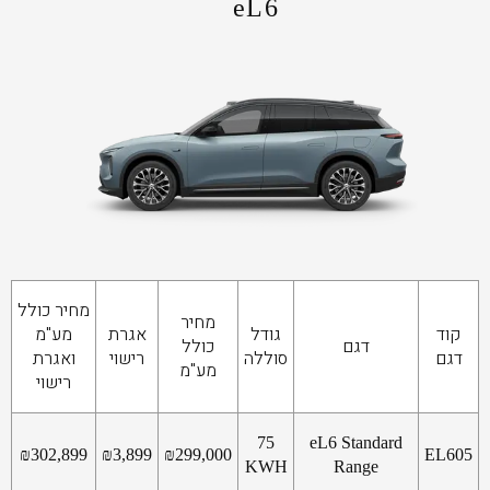
eL6
מחיר כולל
מחיר
קוד
גודל
אגרת
מע"מ
דגם
כולל
דגם
סוללה
רישוי
ואגרת
מע"מ
רישוי
75
eL6 Standard
₪
302,899
₪
3,899
₪
299,000
EL605
KWH
Range