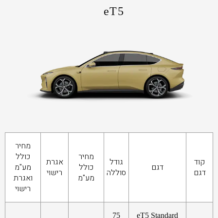
eT5
מחיר
מחיר
כולל
קוד
גודל
אגרת
דגם
כולל
מע"מ
דגם
סוללה
רישוי
מע"מ
ואגרת
רישוי
75
eT5 Standard