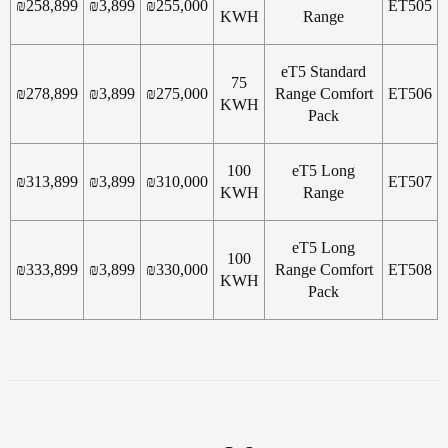
₪
258,899
₪
3,899
₪
255,000
ET505
KWH
Range
eT5 Standard
75
₪
278,899
₪
3,899
₪
275,000
Range Comfort
ET506
KWH
Pack
100
eT5 Long
₪
313,899
₪
3,899
₪
310,000
ET507
KWH
Range
eT5 Long
100
₪
333,899
₪
3,899
₪
330,000
Range Comfort
ET508
KWH
Pack