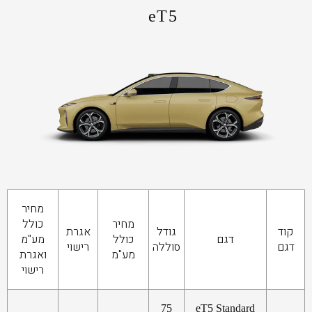
eT5
מחיר
מחיר
כולל
קוד
גודל
אגרת
דגם
כולל
מע"מ
דגם
סוללה
רישוי
מע"מ
ואגרת
רישוי
75
eT5 Standard