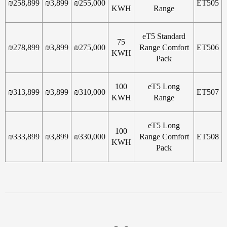
₪
258,899
₪
3,899
₪
255,000
ET505
KWH
Range
eT5 Standard
75
₪
278,899
₪
3,899
₪
275,000
Range Comfort
ET506
KWH
Pack
100
eT5 Long
₪
313,899
₪
3,899
₪
310,000
ET507
KWH
Range
eT5 Long
100
₪
333,899
₪
3,899
₪
330,000
Range Comfort
ET508
KWH
Pack