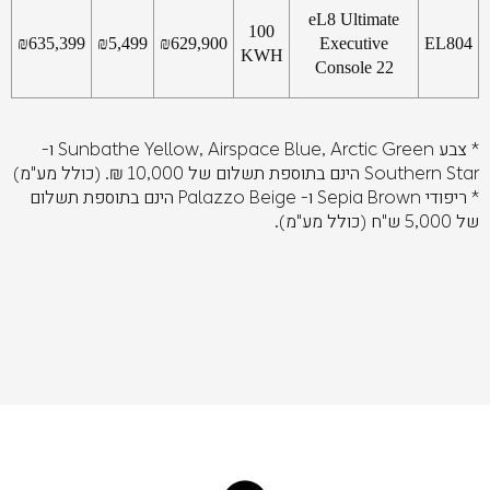
eL8 Ultimate
100
₪
635,399
₪
5,499
₪
629,900
Executive
EL804
KWH
Console 22
* צבע Sunbathe Yellow, Airspace Blue, Arctic Green ו-
Southern Star הינם בתוספת תשלום של 10,000 ₪. (כולל מע"מ)
* ריפודי Sepia Brown ו- Palazzo Beige הינם בתוספת תשלום
של 5,000 ש"ח (כולל מע"מ).