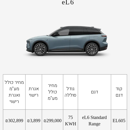
eL6
מחיר כולל
מחיר
קוד
גודל
אגרת
מע"מ
דגם
כולל
דגם
סוללה
רישוי
ואגרת
מע"מ
רישוי
75
eL6 Standard
₪
302,899
₪
3,899
₪
299,000
EL605
KWH
Range