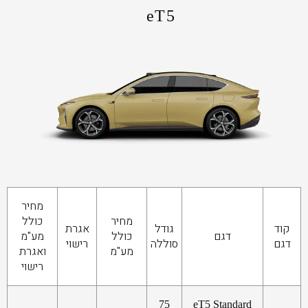
eT5
מחיר
מחיר
כולל
קוד
גודל
אגרת
דגם
כולל
מע"מ
דגם
סוללה
רישוי
מע"מ
ואגרת
רישוי
75
eT5 Standard