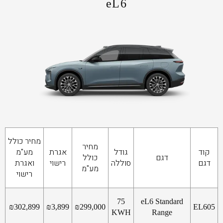
eL6
מחיר כולל
מחיר
קוד
גודל
אגרת
מע"מ
דגם
כולל
דגם
סוללה
רישוי
ואגרת
מע"מ
רישוי
75
eL6 Standard
₪
302,899
₪
3,899
₪
299,000
EL605
KWH
Range