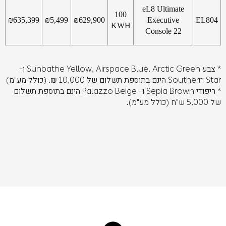
eL8 Ultimate
100
₪
635,399
₪
5,499
₪
629,900
Executive
EL804
KWH
Console 22
* צבע Sunbathe Yellow, Airspace Blue, Arctic Green ו-
Southern Star הינם בתוספת תשלום של 10,000 ₪. (כולל מע"מ)
* ריפודי Sepia Brown ו- Palazzo Beige הינם בתוספת תשלום
של 5,000 ש"ח (כולל מע"מ).