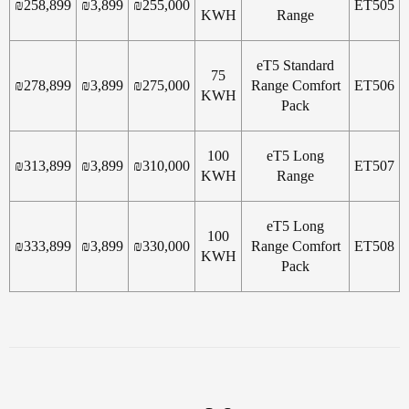
₪
258,899
₪
3,899
₪
255,000
ET505
KWH
Range
eT5 Standard
75
₪
278,899
₪
3,899
₪
275,000
Range Comfort
ET506
KWH
Pack
100
eT5 Long
₪
313,899
₪
3,899
₪
310,000
ET507
KWH
Range
eT5 Long
100
₪
333,899
₪
3,899
₪
330,000
Range Comfort
ET508
KWH
Pack