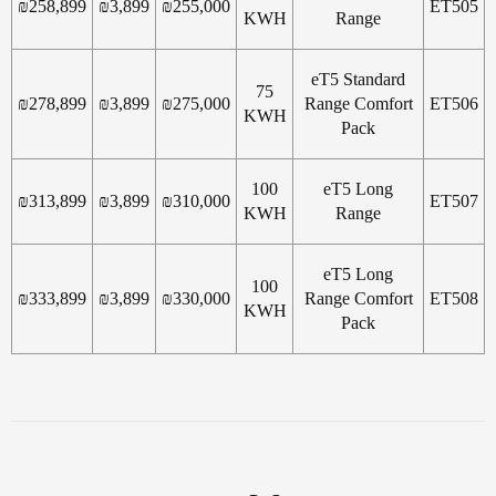
₪
258,899
₪
3,899
₪
255,000
ET505
KWH
Range
eT5 Standard
75
₪
278,899
₪
3,899
₪
275,000
Range Comfort
ET506
KWH
Pack
100
eT5 Long
₪
313,899
₪
3,899
₪
310,000
ET507
KWH
Range
eT5 Long
100
₪
333,899
₪
3,899
₪
330,000
Range Comfort
ET508
KWH
Pack