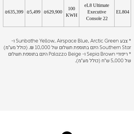
eL8 Ultimate
100
₪
635,399
₪
5,499
₪
629,900
Executive
EL804
KWH
Console 22
* צבע Sunbathe Yellow, Airspace Blue, Arctic Green ו-
Southern Star הינם בתוספת תשלום של 10,000 ₪. (כולל מע"מ)
* ריפודי Sepia Brown ו- Palazzo Beige הינם בתוספת תשלום
של 5,000 ש"ח (כולל מע"מ).