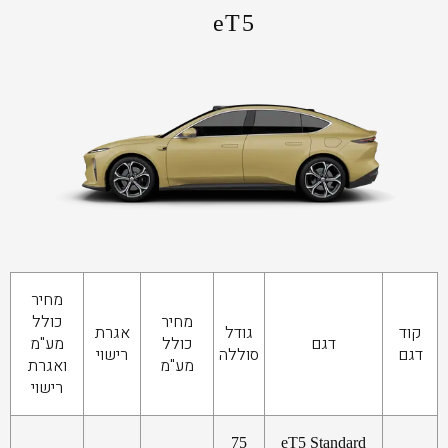
eT5
מחיר
מחיר
כולל
קוד
גודל
אגרת
דגם
כולל
מע"מ
דגם
סוללה
רישוי
מע"מ
ואגרת
רישוי
75
eT5 Standard