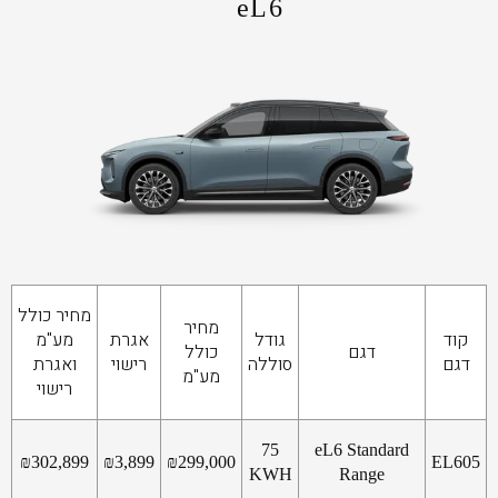
eL6
מחיר כולל
מחיר
קוד
גודל
אגרת
מע"מ
דגם
כולל
דגם
סוללה
רישוי
ואגרת
מע"מ
רישוי
75
eL6 Standard
₪
302,899
₪
3,899
₪
299,000
EL605
KWH
Range