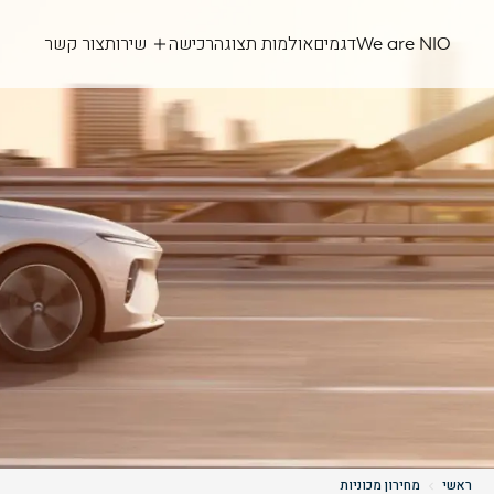
We are NIO
דגמים
אולמות תצוגה
רכישה
שירות
צור קשר
ראשי
מחירון מכוניות