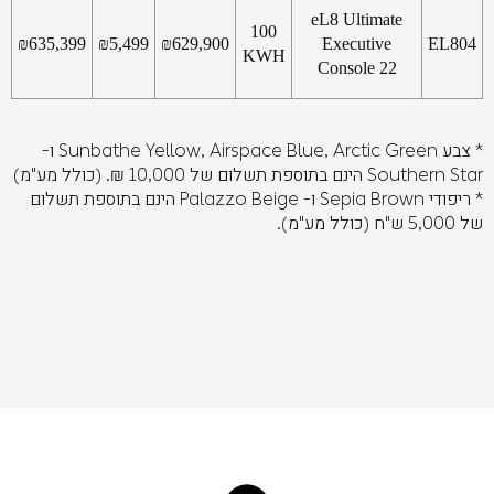
eL8 Ultimate
100
₪
635,399
₪
5,499
₪
629,900
Executive
EL804
KWH
Console 22
* צבע Sunbathe Yellow, Airspace Blue, Arctic Green ו-
Southern Star הינם בתוספת תשלום של 10,000 ₪. (כולל מע"מ)
* ריפודי Sepia Brown ו- Palazzo Beige הינם בתוספת תשלום
של 5,000 ש"ח (כולל מע"מ).