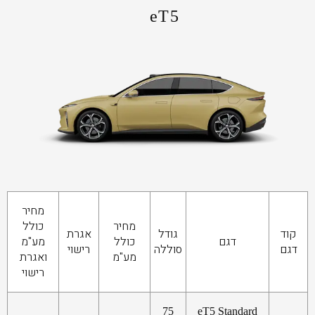
eT5
מחיר
מחיר
כולל
קוד
גודל
אגרת
דגם
כולל
מע"מ
דגם
סוללה
רישוי
מע"מ
ואגרת
רישוי
75
eT5 Standard