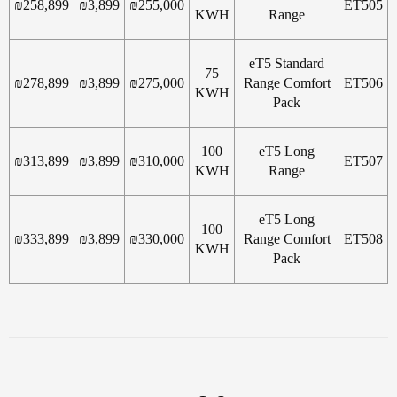
₪
258,899
₪
3,899
₪
255,000
ET505
KWH
Range
eT5 Standard
75
₪
278,899
₪
3,899
₪
275,000
Range Comfort
ET506
KWH
Pack
100
eT5 Long
₪
313,899
₪
3,899
₪
310,000
ET507
KWH
Range
eT5 Long
100
₪
333,899
₪
3,899
₪
330,000
Range Comfort
ET508
KWH
Pack