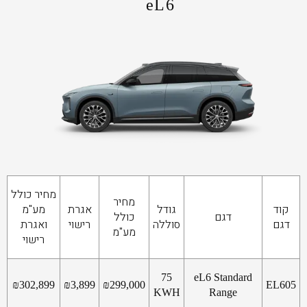
eL6
מחיר כולל
מחיר
קוד
גודל
אגרת
מע"מ
דגם
כולל
דגם
סוללה
רישוי
ואגרת
מע"מ
רישוי
75
eL6 Standard
₪
302,899
₪
3,899
₪
299,000
EL605
KWH
Range