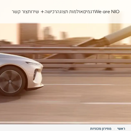
We are NIO
דגמים
אולמות תצוגה
רכישה
שירות
צור קשר
ראשי
מחירון מכוניות