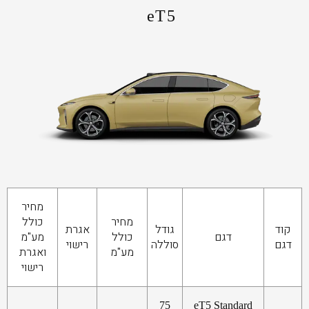
eT5
מחיר
מחיר
כולל
קוד
גודל
אגרת
דגם
כולל
מע"מ
דגם
סוללה
רישוי
מע"מ
ואגרת
רישוי
75
eT5 Standard