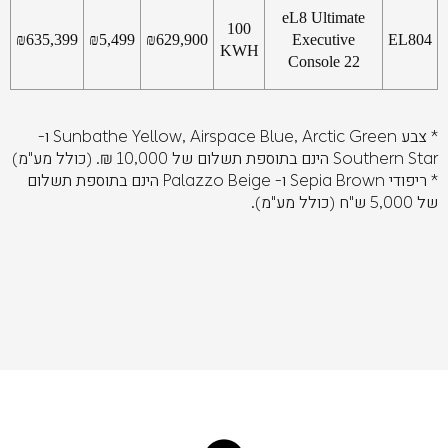
eL8 Ultimate
100
₪
635,399
₪
5,499
₪
629,900
Executive
EL804
KWH
Console 22
* צבע Sunbathe Yellow, Airspace Blue, Arctic Green ו-
Southern Star הינם בתוספת תשלום של 10,000 ₪. (כולל מע"מ)
* ריפודי Sepia Brown ו- Palazzo Beige הינם בתוספת תשלום
של 5,000 ש"ח (כולל מע"מ).