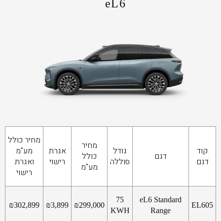
eL6
מחיר כולל
מחיר
קוד
גודל
אגרת
מע"מ
דגם
כולל
דגם
סוללה
רישוי
ואגרת
מע"מ
רישוי
75
eL6 Standard
₪
302,899
₪
3,899
₪
299,000
EL605
KWH
Range