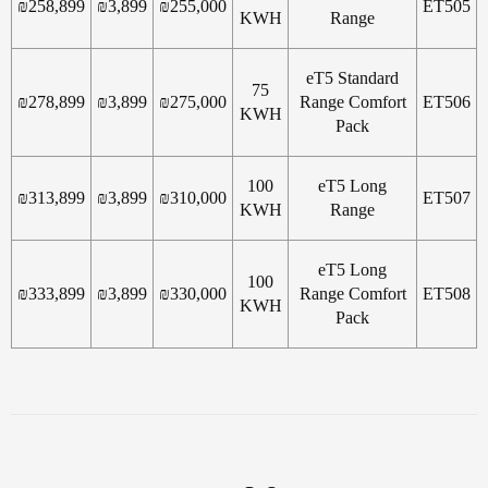
₪
258,899
₪
3,899
₪
255,000
ET505
KWH
Range
eT5 Standard
75
₪
278,899
₪
3,899
₪
275,000
Range Comfort
ET506
KWH
Pack
100
eT5 Long
₪
313,899
₪
3,899
₪
310,000
ET507
KWH
Range
eT5 Long
100
₪
333,899
₪
3,899
₪
330,000
Range Comfort
ET508
KWH
Pack