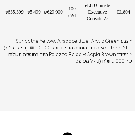
eL8 Ultimate
100
₪
635,399
₪
5,499
₪
629,900
Executive
EL804
KWH
Console 22
* צבע Sunbathe Yellow, Airspace Blue, Arctic Green ו-
Southern Star הינם בתוספת תשלום של 10,000 ₪. (כולל מע"מ)
* ריפודי Sepia Brown ו- Palazzo Beige הינם בתוספת תשלום
של 5,000 ש"ח (כולל מע"מ).