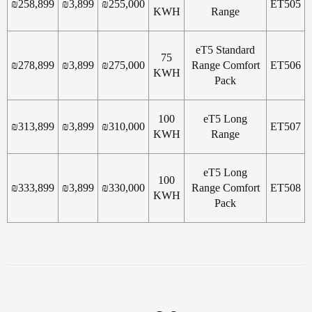
₪
258,899
₪
3,899
₪
255,000
ET505
KWH
Range
eT5 Standard
75
₪
278,899
₪
3,899
₪
275,000
Range Comfort
ET506
KWH
Pack
100
eT5 Long
₪
313,899
₪
3,899
₪
310,000
ET507
KWH
Range
eT5 Long
100
₪
333,899
₪
3,899
₪
330,000
Range Comfort
ET508
KWH
Pack