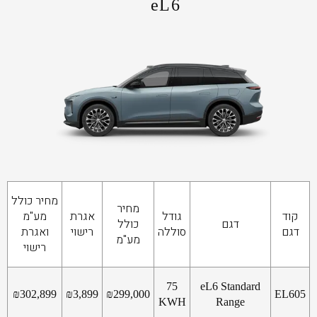
eL6
מחיר כולל
מחיר
קוד
גודל
אגרת
מע"מ
דגם
כולל
דגם
סוללה
רישוי
ואגרת
מע"מ
רישוי
75
eL6 Standard
₪
302,899
₪
3,899
₪
299,000
EL605
KWH
Range