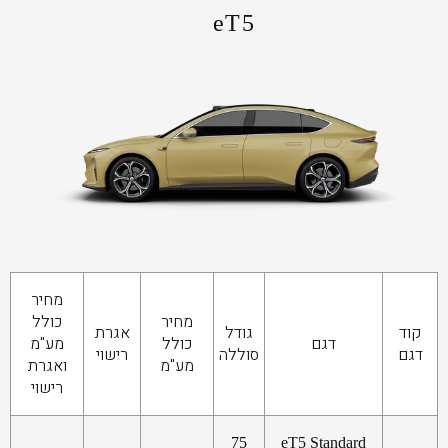
eT5
מחיר
מחיר
כולל
קוד
גודל
אגרת
דגם
כולל
מע"מ
דגם
סוללה
רישוי
מע"מ
ואגרת
רישוי
75
eT5 Standard