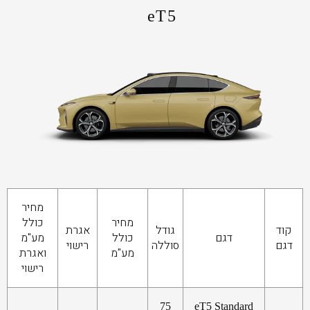
eT5
מחיר
מחיר
כולל
קוד
גודל
אגרת
דגם
כולל
מע"מ
דגם
סוללה
רישוי
מע"מ
ואגרת
רישוי
75
eT5 Standard