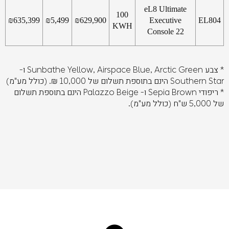
eL8 Ultimate
100
₪
635,399
₪
5,499
₪
629,900
Executive
EL804
KWH
Console 22
* צבע Sunbathe Yellow, Airspace Blue, Arctic Green ו-
Southern Star הינם בתוספת תשלום של 10,000 ₪. (כולל מע"מ)
* ריפודי Sepia Brown ו- Palazzo Beige הינם בתוספת תשלום
של 5,000 ש"ח (כולל מע"מ).