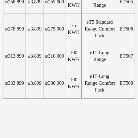
₪
258,899
₪
3,899
₪
255,000
ET505
KWH
Range
eT5 Standard
75
₪
278,899
₪
3,899
₪
275,000
Range Comfort
ET506
KWH
Pack
100
eT5 Long
₪
313,899
₪
3,899
₪
310,000
ET507
KWH
Range
eT5 Long
100
₪
333,899
₪
3,899
₪
330,000
Range Comfort
ET508
KWH
Pack