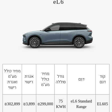
eL6
מחיר כולל
מחיר
קוד
גודל
אגרת
מע"מ
דגם
כולל
דגם
סוללה
רישוי
ואגרת
מע"מ
רישוי
75
eL6 Standard
₪
302,899
₪
3,899
₪
299,000
EL605
KWH
Range