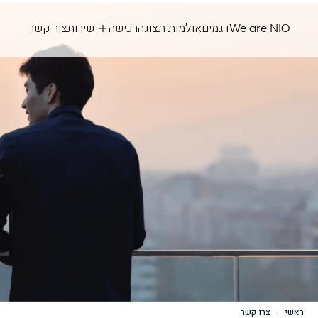
We are NIO
דגמים
אולמות תצוגה
רכישה
שירות
צור קשר
ראשי
צרו קשר