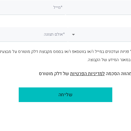
מייל*
אולם תצוגה*
 פניות ועדכונים במייל ו/או בווטסאפ ו/או בסמס מקבוצת דלק מוטורס על מבצעים
 במאגר המידע של הקבוצה.
הווה הסכמה
למדיניות הפרטיות
של דלק מוטורס
שליחה