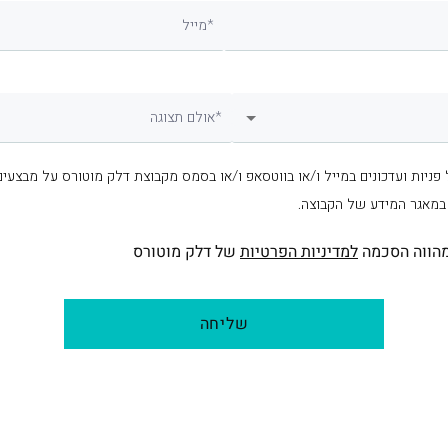
מייל*
אולם תצוגה*
 פניות ועדכונים במייל ו/או בווטסאפ ו/או בסמס מקבוצת דלק מוטורס על מבצעים
 במאגר המידע של הקבוצה.
הווה הסכמה
למדיניות הפרטיות
של דלק מוטורס
שליחה