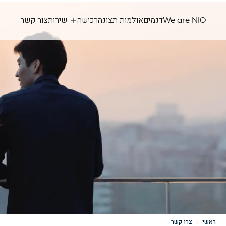
We are NIO
דגמים
אולמות תצוגה
רכישה
שירות
צור קשר
ראשי
צרו קשר