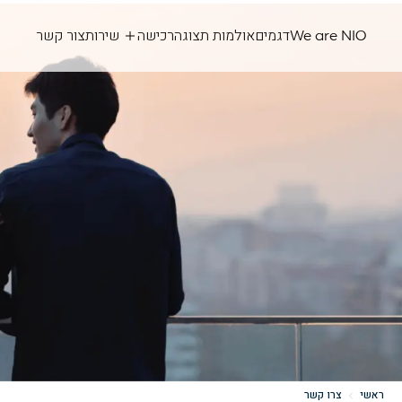
We are NIO
דגמים
אולמות תצוגה
רכישה
שירות
צור קשר
ראשי
צרו קשר