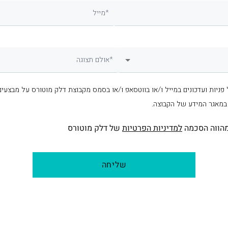
מייל*
אולם תצוגה*
 פניות ועדכונים במייל ו/או בווטסאפ ו/או בסמס מקבוצת דלק מוטורס על מבצעים
 במאגר המידע של הקבוצה.
הווה הסכמה
למדיניות הפרטיות
של דלק מוטורס
שליחה