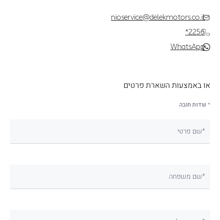
nioservice@delekmotors.co.il
*2256
WhatsApp
או באמצעות השארת פרטים
* שדות חובה
שם פרטי*
שם משפחה*