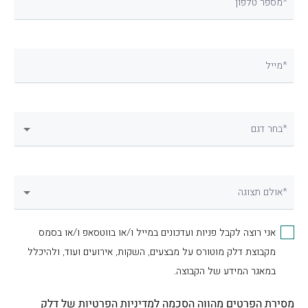
מספר טלפון*
מייל*
בחר דגם*
אולם תצוגה*
אני רוצה לקבל פניות ועדכונים במייל ו/או בווטסאפ ו/או בסמס
מקבוצת דלק מוטורס על מבצעים, השקות, אירועים ועוד, ולהיכלל
במאגר המידע של הקבוצה.
מסירת הפרטים מהווה הסכמה
למדיניות הפרטיות
של דלק