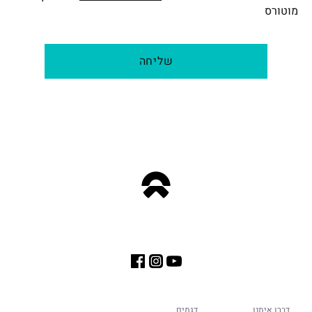
מוטורס
שליחה
דברו איתנו
דגמים