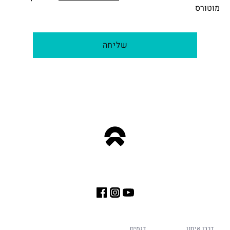
מוטורס
שליחה
דברו איתנו
דגמים