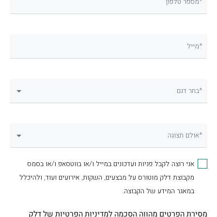
מספר טלפון*
מייל*
בחר דגם*
אולם תצוגה*
אני רוצה לקבל פניות ועדכונים במייל ו/או בווטסאפ ו/או בסמס
מקבוצת דלק מוטורס על מבצעים, השקות, אירועים ועוד, ולהיכלל
במאגר המידע של הקבוצה.
מסירת הפרטים מהווה הסכמה
למדיניות הפרטיות
של דלק