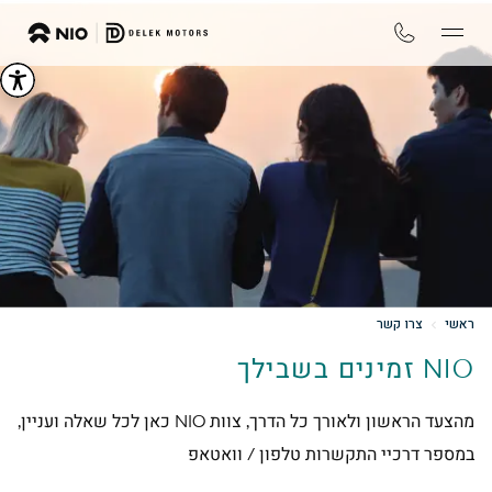
ראשי
צרו קשר
NIO זמינים בשבילך
מהצעד הראשון ולאורך כל הדרך, צוות NIO כאן לכל שאלה ועניין,
במספר דרכיי התקשרות טלפון / וואטאפ