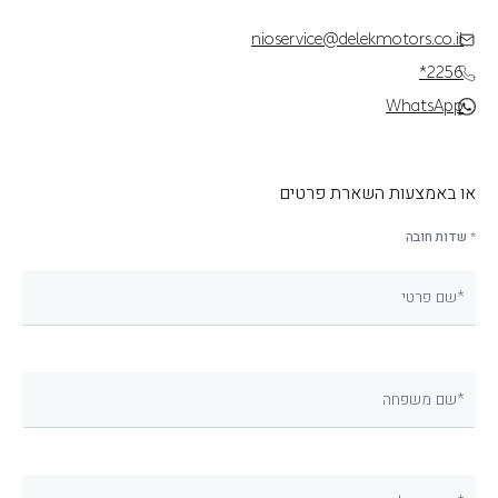
nioservice@delekmotors.co.il
*2256
WhatsApp
או באמצעות השארת פרטים
* שדות חובה
שם פרטי*
שם משפחה*