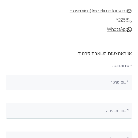
nioservice@delekmotors.co.il
*2256
WhatsApp
או באמצעות השארת פרטים
* שדות חובה
שם פרטי*
שם משפחה*