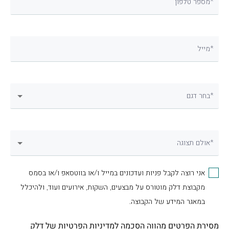
מספר טלפון*
מייל*
בחר דגם*
אולם תצוגה*
אני רוצה לקבל פניות ועדכונים במייל ו/או בווטסאפ ו/או בסמס
מקבוצת דלק מוטורס על מבצעים, השקות, אירועים ועוד, ולהיכלל
במאגר המידע של הקבוצה.
מסירת הפרטים מהווה הסכמה
למדיניות הפרטיות
של דלק