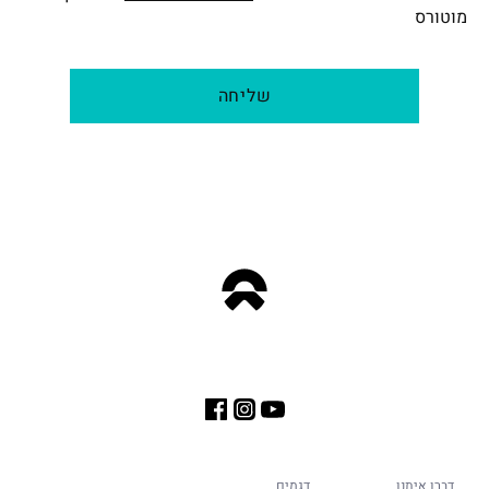
מוטורס
שליחה
דברו איתנו
דגמים