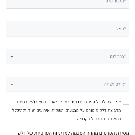
מספר טלפון*
מייל*
בחר דגם*
אולם תצוגה*
אני רוצה לקבל פניות ועדכונים במייל ו/או בווטסאפ ו/או בסמס
מקבוצת דלק מוטורס על מבצעים, השקות, אירועים ועוד, ולהיכלל
במאגר המידע של הקבוצה.
מסירת הפרטים מהווה הסכמה
למדיניות הפרטיות
של דלק