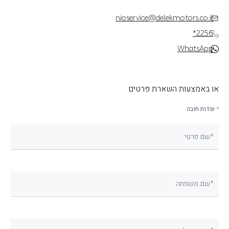
nioservice@delekmotors.co.il
*2256
WhatsApp
או באמצעות השארת פרטים
* שדות חובה
שם פרטי*
שם משפחה*