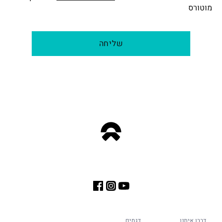
מוטורס
שליחה
דברו איתנו
דגמים