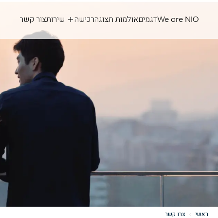
We are NIO
דגמים
אולמות תצוגה
רכישה
שירות
צור קשר
ראשי
צרו קשר