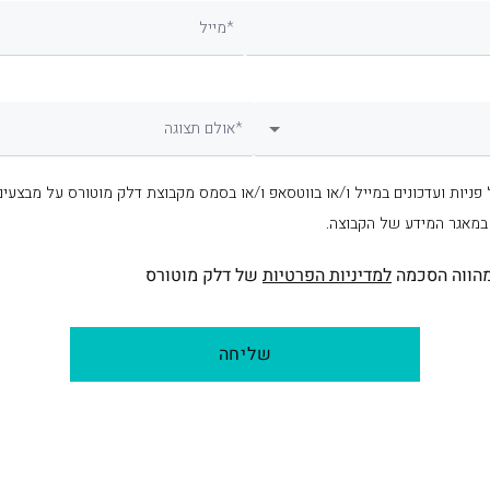
מייל*
אולם תצוגה*
 פניות ועדכונים במייל ו/או בווטסאפ ו/או בסמס מקבוצת דלק מוטורס על מבצעים
 במאגר המידע של הקבוצה.
הווה הסכמה
למדיניות הפרטיות
של דלק מוטורס
שליחה