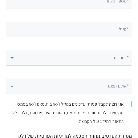
מספר טלפון*
מייל*
בחר דגם*
אולם תצוגה*
אני רוצה לקבל פניות ועדכונים במייל ו/או בווטסאפ ו/או בסמס
מקבוצת דלק מוטורס על מבצעים, השקות, אירועים ועוד, ולהיכלל
במאגר המידע של הקבוצה.
מסירת הפרטים מהווה הסכמה
למדיניות הפרטיות
של דלק