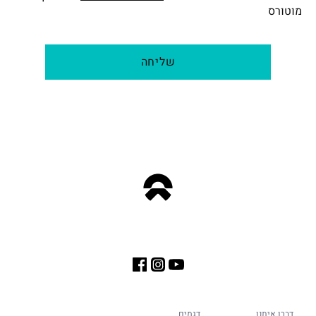
מוטורס
שליחה
דברו איתנו
דגמים