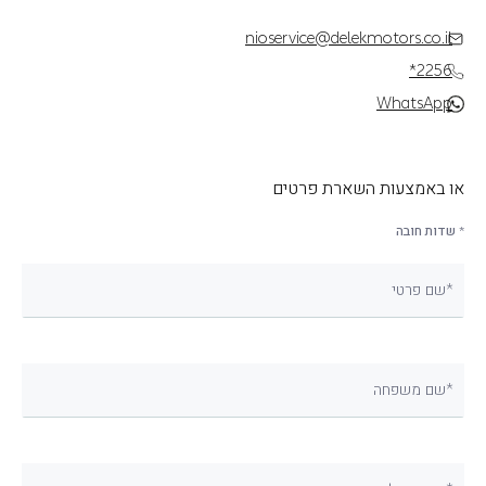
nioservice@delekmotors.co.il
*2256
WhatsApp
או באמצעות השארת פרטים
* שדות חובה
שם פרטי*
שם משפחה*