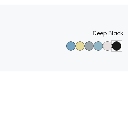
גלריית
צבעי
Deep Black
הדגמים