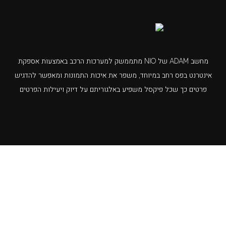
מחשב ADAM של NIO מתממשק למערכות הרכב באמצעות אספקת
אינטרנט בפס רחב במיוחד, משפר את איכות התמונות ומאפשר להדגיש
פרטים כך שכל פיקסל משפיע באלגוריתם על דיוק ויעילות הפרטים