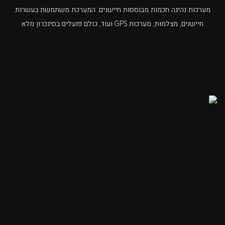
מערכות נהיגה חכמות מבוססות חיישנים. המערכת משתמשת בעשרות
חיישנים, מצלמות, מערכות GPS ועוד, כולם פועלים בסינכרון מלא