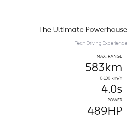
The Ultimate Powerhouse
Tech Driving Experience
MAX. RANGE
583
km
0-100 km/h
4.0
s
POWER
489
HP