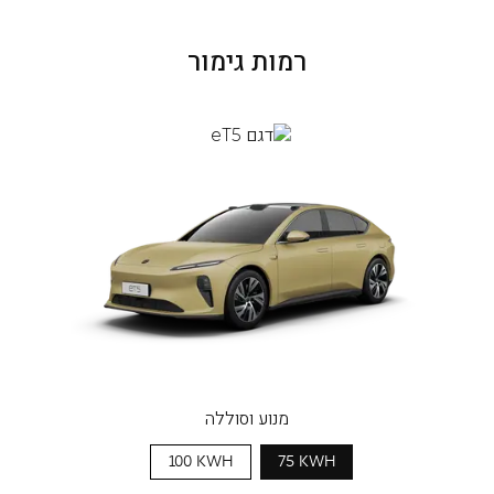
רמות גימור
מנוע וסוללה
100 KWH
75 KWH