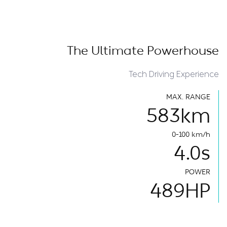
The Ultimate Powerhouse
Tech Driving Experience
MAX. RANGE
583
km
0-100 km/h
4.0
s
POWER
489
HP