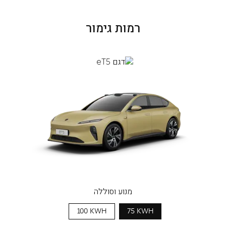
רמות גימור
מנוע וסוללה
100 KWH
75 KWH