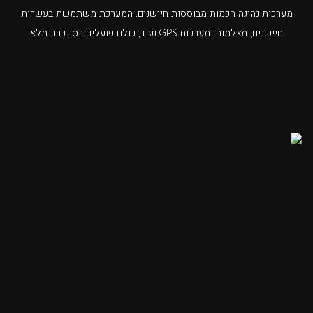
מערכות נהיגה חכמות מבוססות חיישנים. המערכת משתמשת בעשרות
חיישנים, מצלמות, מערכות GPS ועוד, כולם פועלים בסינכרון מלא