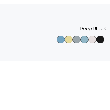
גלריית
צבעי
Deep Black
הדגמים