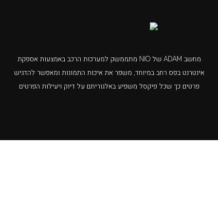
מחשב ADAM של NIO מתממשק למערכות הרכב באמצעות אספקת
אינטרנט בפס רחב במיוחד, משפר את איכות התמונות ומאפשר להדגיש
פרטים כך שכל פיקסל משפיע באלגוריתם על דיוק ויעילות הפרטים