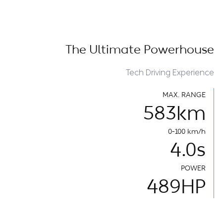
The Ultimate Powerhouse
Tech Driving Experience
MAX. RANGE
583
km
0-100 km/h
4.0
s
POWER
489
HP