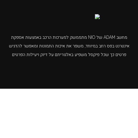
מחשב ADAM של NIO מתממשק למערכות הרכב באמצעות אספקת
אינטרנט בפס רחב במיוחד, משפר את איכות התמונות ומאפשר להדגיש
פרטים כך שכל פיקסל משפיע באלגוריתם על דיוק ויעילות הפרטים