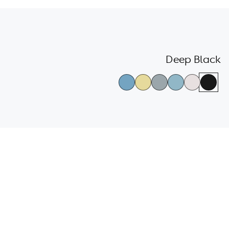
גלריית
צבעי
Deep Black
הדגמים