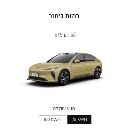
רמות גימור
מנוע וסוללה
100 KWH
75 KWH