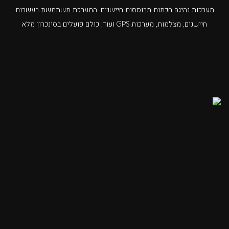
מערכות נהיגה חכמות מבוססות חיישנים. המערכת משתמשת בעשרות
חיישנים, מצלמות, מערכות GPS ועוד, כולם פועלים בסינכרון מלא