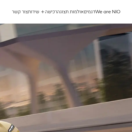
We are NIO
דגמים
אולמות תצוגה
רכישה
שירות
צור קשר
NIO
eT5