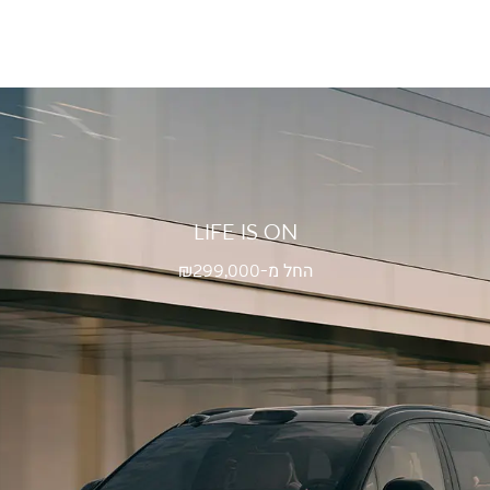
LIFE IS ON
החל מ-₪
299,000