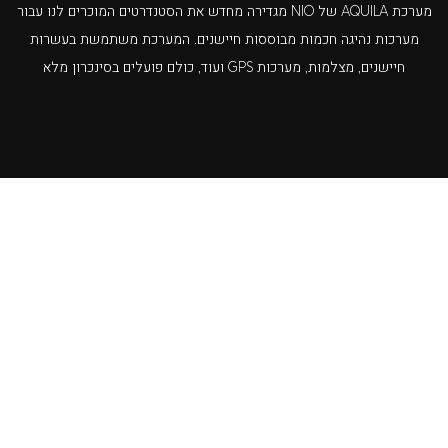
מערכת AQUILA של NIO מגדירה מחדש את הסטנדרטים המוכרים לנו עבור
מערכות נהיגה חכמות מבוססות חיישנים. המערכת משתמשת בעשרות
חיישנים, מצלמות, מערכות GPS ועוד, כולם פועלים בסינכרון מלא