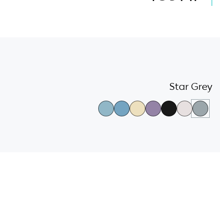
גלריית
צבעי
Star Grey
הדגמים