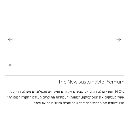
The New sustainable Premium
ב-NIO חומרי הגלם המוכרים מציגים גימורים וחיפויים טכנולוגיים מעולם ההייטק,
אשר מעניקים את האסתטיקה, הנוחות והעמידות המוכרים מעולם היוקרה המסורתי
מבלי לשלם את המחיר הסביבתי שהחומרים הישנים הביאו עימם.