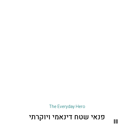
The Everyday Hero
פנאי שטח דינאמי ויוקרתי