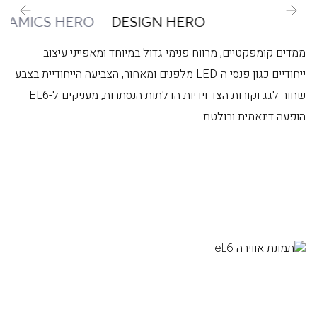
NAMICS HERO
DESIGN HERO
ממדים קומפקטיים, מרווח פנימי גדול במיוחד ומאפייני עיצוב
ייחודיים כגון פנסי ה-LED מלפנים ומאחור, הצביעה הייחודיית בצבע
שחור לגג וקורות הצד וידיות הדלתות הנסתרות, מעניקים ל-EL6
הופעה דינאמית ובולטת.