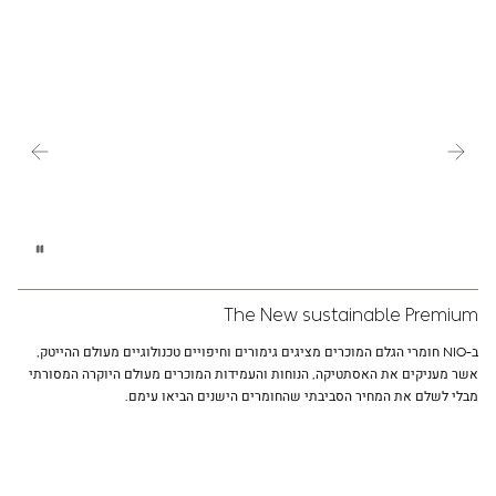
The New sustainable Premium
ב-NIO חומרי הגלם המוכרים מציגים גימורים וחיפויים טכנולוגיים מעולם ההייטק,
אשר מעניקים את האסתטיקה, הנוחות והעמידות המוכרים מעולם היוקרה המסורתי
מבלי לשלם את המחיר הסביבתי שהחומרים הישנים הביאו עימם.