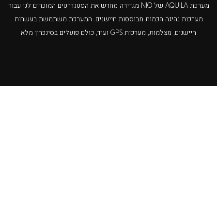
מערכת AQUILA של NIO מגדירה מחדש את הסטנדרטים המוכרים לנו עבור
מערכות נהיגה חכמות מבוססות חיישנים. המערכת משתמשת בעשרות
חיישנים, מצלמות, מערכות GPS ועוד, כולם פועלים בסינכרון מלא