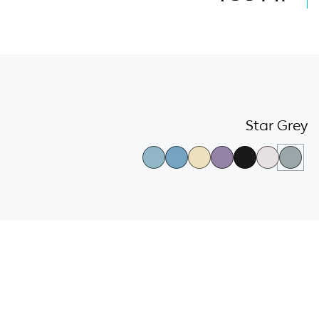
גלריית
צבעי
Star Grey
הדגמים