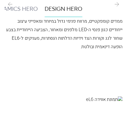
NAMICS HERO
DESIGN HERO
ממדים קומפקטיים, מרווח פנימי גדול במיוחד ומאפייני עיצוב
ייחודיים כגון פנסי ה-LED מלפנים ומאחור, הצביעה הייחודיית בצבע
שחור לגג וקורות הצד וידיות הדלתות הנסתרות, מעניקים ל-EL6
הופעה דינאמית ובולטת.