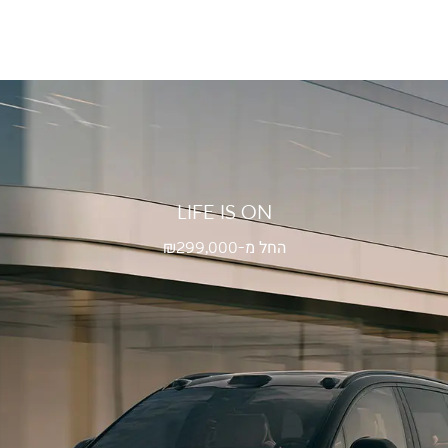
LIFE IS ON
החל מ-₪
299,000