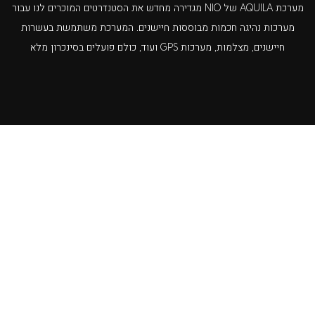
מערכת AQUILA של NIO מגדירה מחדש את הסטנדרטים המוכרים לנו עבור
מערכות נהיגה חכמות מבוססות חיישנים. המערכת משתמשת בעשרות
חיישנים, מצלמות, מערכות GPS ועוד, כולם פועלים בסינכרון מלא