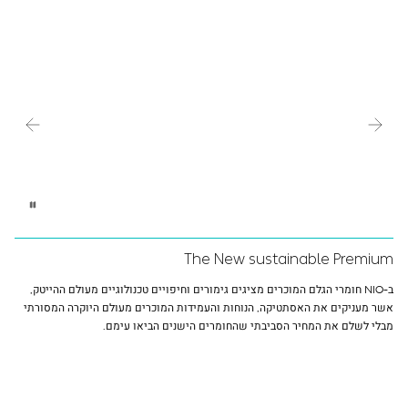
The New sustainable Premium
ב-NIO חומרי הגלם המוכרים מציגים גימורים וחיפויים טכנולוגיים מעולם ההייטק,
אשר מעניקים את האסתטיקה, הנוחות והעמידות המוכרים מעולם היוקרה המסורתי
מבלי לשלם את המחיר הסביבתי שהחומרים הישנים הביאו עימם.