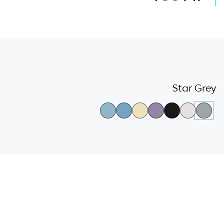
גלריית
צבעי
Star Grey
הדגמים