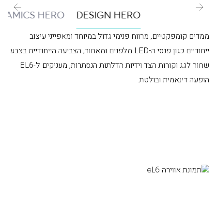
NAMICS HERO
DESIGN HERO
ממדים קומפקטיים, מרווח פנימי גדול במיוחד ומאפייני עיצוב
ייחודיים כגון פנסי ה-LED מלפנים ומאחור, הצביעה הייחודיית בצבע
שחור לגג וקורות הצד וידיות הדלתות הנסתרות, מעניקים ל-EL6
הופעה דינאמית ובולטת.