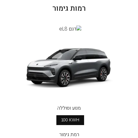
רמות גימור
מנוע וסוללה
100 KWH
רמת גימור