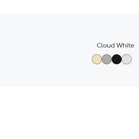
גלריית
צבעי
Cloud White
הדגמים