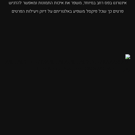
אינטרנט בפס רחב במיוחד, משפר את איכות התמונות ומאפשר להדגיש
פרטים כך שכל פיקסל משפיע באלגוריתם על דיוק ויעילות הפרטים