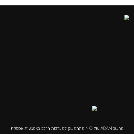
מחשב ADAM של NIO מתממשק למערכות הרכב באמצעות אספקת