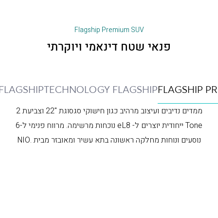
Flagship Premium SUV
פנאי שטח דינאמי ויוקרתי
FLAGSHIP
TECHNOLOGY FLAGSHIP
FLAGSHIP P
ממדים נדיבים ועיצוב מרהיב כגון חישוקי סגסוגת "22 וצביעת 2
Tone ייחודית יוצרים ל- eL8 נוכחות מרשימה. מרווח פנימי ל-6
נוסעים ונוחות מחלקה ראשונה בתא עשיר ומאובזר מבית .NIO