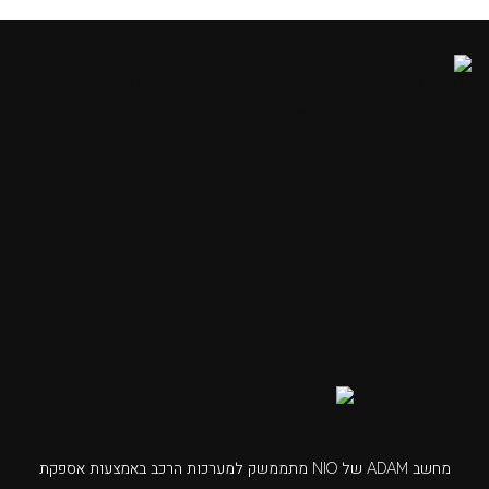
מחשב ADAM של NIO מתממשק למערכות הרכב באמצעות אספקת