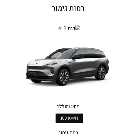
רמות גימור
מנוע וסוללה
100 KWH
רמת גימור