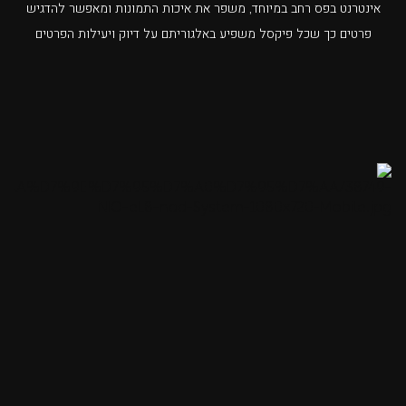
אינטרנט בפס רחב במיוחד, משפר את איכות התמונות ומאפשר להדגיש
פרטים כך שכל פיקסל משפיע באלגוריתם על דיוק ויעילות הפרטים