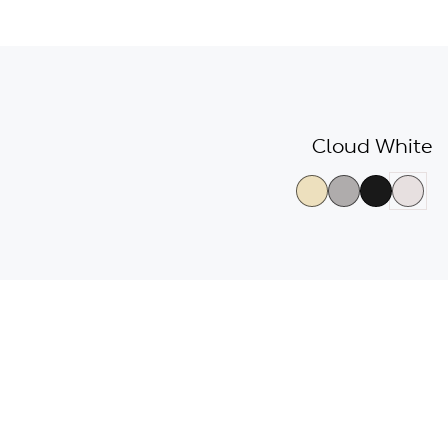
גלריית
צבעי
Cloud White
הדגמים